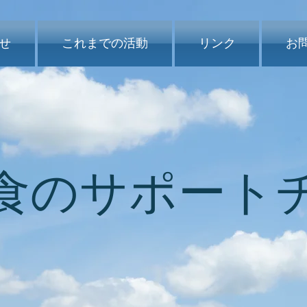
せ
これまでの活動
リンク
お
は食のサポート