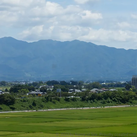
© 2023 by Name of Site. Proudly created wit