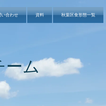
問い合わせ
資料
秋葉区食形態一覧
チーム